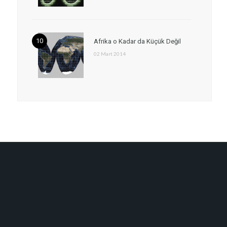
Afrika o Kadar da Küçük Değil
02 Mart 2014