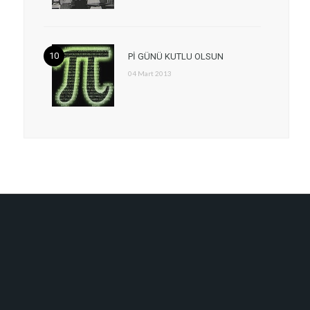
Pİ GÜNÜ KUTLU OLSUN
04 Mart 2013