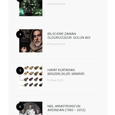
03 Aralık 2014
BİLGİ KİMİ ZAMAN
ÖLDÜRÜCÜDÜR: GÜLÜN ADI
05 Kasım 2012
HAYAT KURTARAN
BENZERLİKLER: MİMİKRİ
07 Ocak 2013
NEIL ARMSTRONG’UN
ARDINDAN (1930 – 2012)