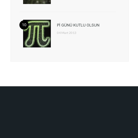
Pİ GÜNÜ KUTLU OLSUN
04 Mart 2013