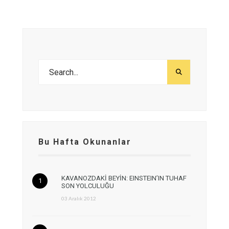
Bu Hafta Okunanlar
KAVANOZDAKİ BEYİN: EINSTEIN’IN TUHAF
SON YOLCULUĞU
03 Aralık 2012