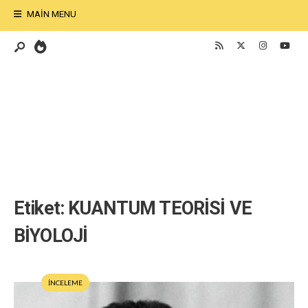
MAIN MENU
Etiket:
KUANTUM TEORİSİ VE
BİYOLOJİ
İNCELEME