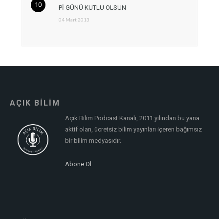
Pİ GÜNÜ KUTLU OLSUN
04 Mart 2013
AÇIK BİLİM
Açık Bilim Podcast Kanalı, 2011 yılından bu yana
aktif olan, ücretsiz bilim yayınları içeren bağımsız
bir bilim medyasıdır.
Abone Ol