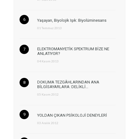
Yaşayan, Biyolojik Işık: Biyolüminesans
01 Temmuz 2013
ELEKTROMANYETİK SPEKTRUM BİZE NE
ANLATIYOR?
04 Kasım 2013
DOKUMA TEZGÂHLARINDAN ANA
BİLGİSAYARLARA: DELİKLİ…
05 Kasım 2012
YOLDAN ÇIKAN PSİKOLOJİ DENEYLERİ
03 Aralık 2012