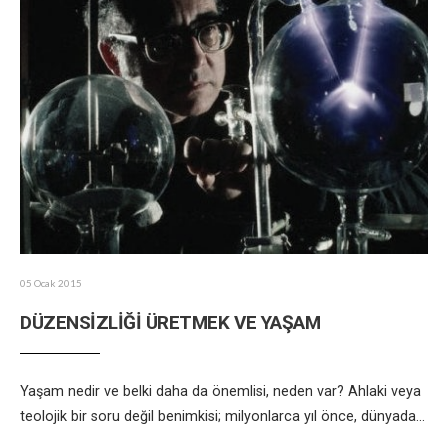
05 Ocak 2015
DÜZENSİZLİĞİ ÜRETMEK VE YAŞAM
Yaşam nedir ve belki daha da önemlisi, neden var? Ahlaki veya
teolojik bir soru değil benimkisi; milyonlarca yıl önce, dünyada
...