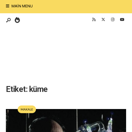
MAIN MENU
Etiket:
küme
MAKALE