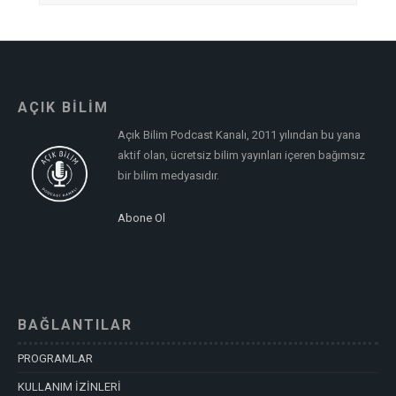
AÇIK BİLİM
Açık Bilim Podcast Kanalı, 2011 yılından bu yana
aktif olan, ücretsiz bilim yayınları içeren bağımsız
bir bilim medyasıdır.
Abone Ol
BAĞLANTILAR
PROGRAMLAR
KULLANIM İZİNLERİ