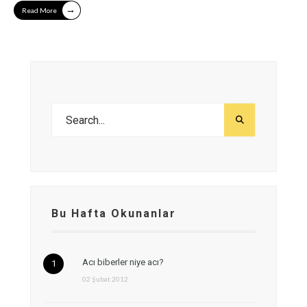
→
Read More
Bu Hafta Okunanlar
Acı biberler niye acı?
02 Şubat 2012