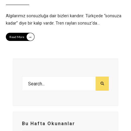
Algılarımız sonsuzluğa dair bizleri kandırır. Türkçede “sonsuza
kadar” diye bir kalıp vardır. Tren rayları sonsuz‘da
...
→
Read More
Bu Hafta Okunanlar