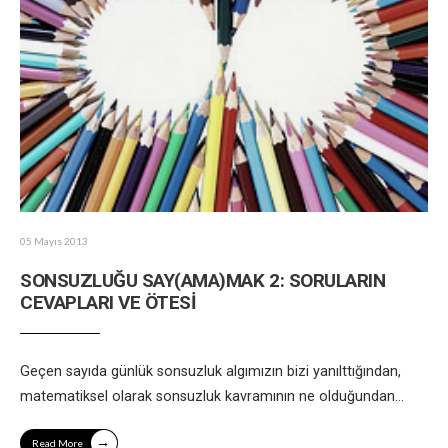
05 Mayıs 2013
SONSUZLUĞU SAY(AMA)MAK 2: SORULARIN
CEVAPLARI VE ÖTESİ
Geçen sayıda günlük sonsuzluk algımızın bizi yanılttığından,
matematiksel olarak sonsuzluk kavramının ne olduğundan
...
→
Read More