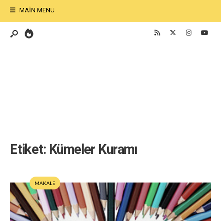
MAIN MENU
Etiket:
Kümeler Kuramı
MAKALE