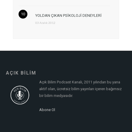
YOLDAN ÇIKAN PSİKOLOJİ DENEYLERİ
03 Aralık 2012
AÇIK BİLİM
Açık Bilim Podcast Kanalı, 2011 yılından bu yana
aktif olan, ücretsiz bilim yayınları içeren bağımsız
bir bilim medyasıdır.
Abone Ol