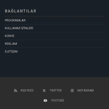
BAĞLANTILAR
PROGRAMLAR
KULLANIM İZİNLERİ
KÜNYE
REKLAM
İLETİŞİM
RSS FEED
TWITTER
INSTAGRAM
YOUTUBE