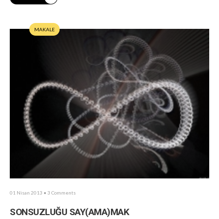
MAKALE
01 Nisan 2013
• 3 Comments
SONSUZLUĞU SAY(AMA)MAK