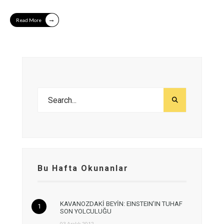
→
Read More
Bu Hafta Okunanlar
KAVANOZDAKİ BEYİN: EINSTEIN’IN TUHAF
SON YOLCULUĞU
03 Aralık 2012