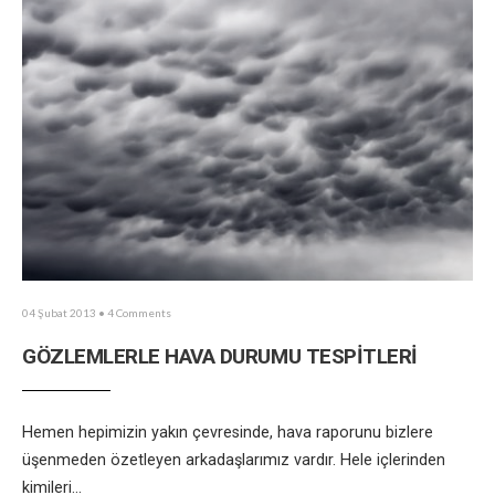
04 Şubat 2013
• 4 Comments
GÖZLEMLERLE HAVA DURUMU TESPİTLERİ
Hemen hepimizin yakın çevresinde, hava raporunu bizlere
üşenmeden özetleyen arkadaşlarımız vardır. Hele içlerinden
kimileri
...