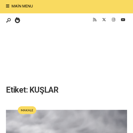
MAIN MENU
Etiket:
KUŞLAR
MAKALE