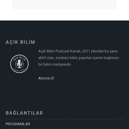
AÇIK BİLİM
Açık Bilim Podcast Kanalı, 2011 yılından bu yana
aktif olan, ücretsiz bilim yayınları içeren bağımsız
bir bilim medyasıdır.
Abone Ol
BAĞLANTILAR
PROGRAMLAR