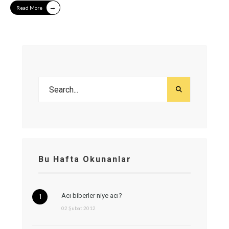
→
Read More
Bu Hafta Okunanlar
Acı biberler niye acı?
02 Şubat 2012