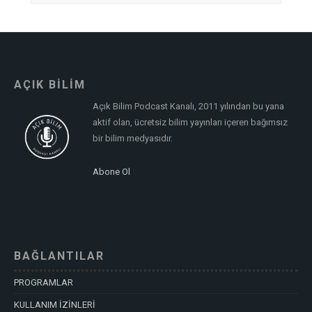
AÇIK BİLİM
Açık Bilim Podcast Kanalı, 2011 yılından bu yana
aktif olan, ücretsiz bilim yayınları içeren bağımsız
bir bilim medyasıdır.
Abone Ol
BAĞLANTILAR
PROGRAMLAR
KULLANIM İZİNLERİ