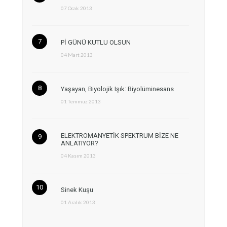
07 Ocak 2013
Pİ GÜNÜ KUTLU OLSUN
04 Mart 2013
Yaşayan, Biyolojik Işık: Biyolüminesans
01 Temmuz 2013
ELEKTROMANYETİK SPEKTRUM BİZE NE
ANLATIYOR?
04 Kasım 2013
Sinek Kuşu
01 Aralık 2013