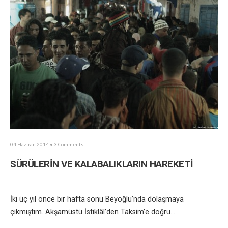
04 Haziran 2014
• 3 Comments
SÜRÜLERİN VE KALABALIKLARIN HAREKETİ
İki üç yıl önce bir hafta sonu Beyoğlu’nda dolaşmaya
çıkmıştım. Akşamüstü İstiklâl’den Taksim’e doğru
...