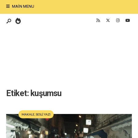
MAIN MENU
Etiket:
kuşumsu
MAKALE
,
SESLİ YAZI