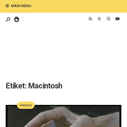
MAIN MENU
Etiket:
Macintosh
MAKALE