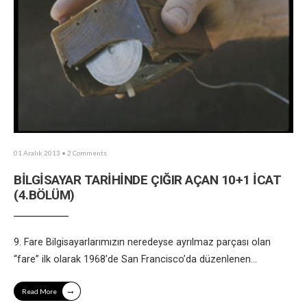
01 Aralık 2013
• 2 Comments
BİLGİSAYAR TARİHİNDE ÇIĞIR AÇAN 10+1 İCAT
(4.BÖLÜM)
9. Fare Bilgisayarlarımızın neredeyse ayrılmaz parçası olan
“fare” ilk olarak 1968’de San Francisco’da düzenlenen
...
→
Read More