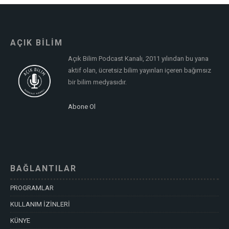
AÇIK BİLİM
Açık Bilim Podcast Kanalı, 2011 yılından bu yana
aktif olan, ücretsiz bilim yayınları içeren bağımsız
bir bilim medyasıdır.
Abone Ol
BAĞLANTILAR
PROGRAMLAR
KULLANIM İZİNLERİ
KÜNYE