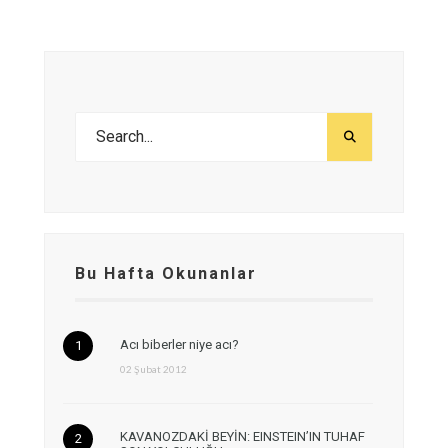
Bu Hafta Okunanlar
Acı biberler niye acı?
02 Şubat 2012
KAVANOZDAKİ BEYİN: EINSTEIN’IN TUHAF