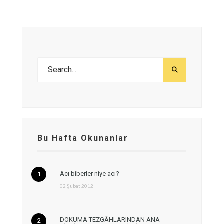
Bu Hafta Okunanlar
Acı biberler niye acı?
02 Şubat 2012
DOKUMA TEZGÂHLARINDAN ANA