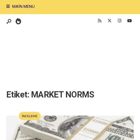
MAIN MENU
Etiket:
MARKET NORMS
İNCELEME