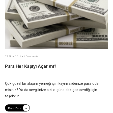
07 Ekim 2014
• 4 Comments
Para Her Kapıyı Açar mı?
Çok güzel bir akşam yemeği için kayınvalidenize para öder
misiniz? Ya da sevgilinize sizi o güne dek çok sevdiği için
teşekkür
...
→
Read More