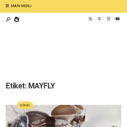
MAIN MENU
Etiket:
MAYFLY
GÖRSEL