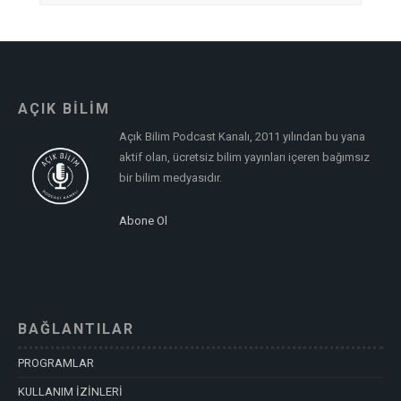
AÇIK BİLİM
Açık Bilim Podcast Kanalı, 2011 yılından bu yana
aktif olan, ücretsiz bilim yayınları içeren bağımsız
bir bilim medyasıdır.
Abone Ol
BAĞLANTILAR
PROGRAMLAR
KULLANIM İZİNLERİ