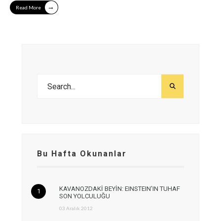
→
Read More
Bu Hafta Okunanlar
KAVANOZDAKİ BEYİN: EINSTEIN’IN TUHAF
SON YOLCULUĞU
03 Aralık 2012