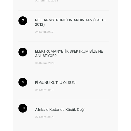
01 Temmuz 2013
NEIL ARMSTRONG’UN ARDINDAN (1930 –
2012)
04 Eylül 2012
ELEKTROMANYETİK SPEKTRUM BİZE NE
ANLATIYOR?
04 Kasım 2013
Pİ GÜNÜ KUTLU OLSUN
04 Mart 2013
Afrika o Kadar da Küçük Değil
02 Mart 2014