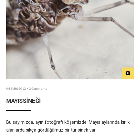
04 Eylül 2012
• 2 Comments
MAYISSİNEĞİ
Bu sayımızda, ayın fotoğrafı köşemizde, Mayıs aylarında kırlık
alanlarda sıkça gördüğümüz bir tür sinek var:
...