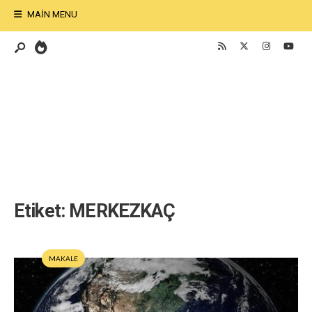
MAIN MENU
Etiket:
MERKEZKAÇ
MAKALE