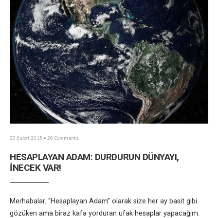
23 Şubat 2015
• 28 Comments
HESAPLAYAN ADAM: DURDURUN DÜNYAYI,
İNECEK VAR!
Merhabalar. “Hesaplayan Adam” olarak size her ay basit gibi
gözüken ama biraz kafa yorduran ufak hesaplar yapacağım.