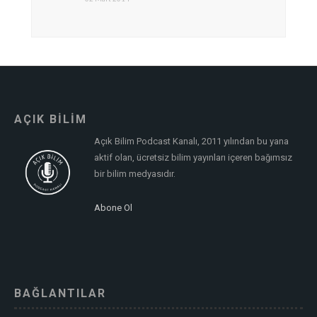
AÇIK BİLİM
Açık Bilim Podcast Kanalı, 2011 yılından bu yana
aktif olan, ücretsiz bilim yayınları içeren bağımsız
bir bilim medyasıdır.
Abone Ol
BAĞLANTILAR