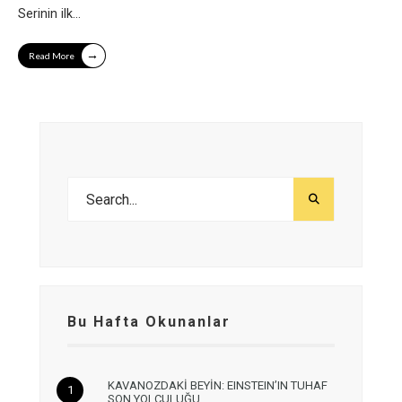
Serinin ilk
...
→
Read More
Bu Hafta Okunanlar
KAVANOZDAKİ BEYİN: EINSTEIN’IN TUHAF
SON YOLCULUĞU