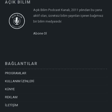
AÇIK BİLİM
Açık Bilim Podcast Kanalı, 2011 yılından bu yana
aktif olan, ücretsiz bilim yayınları içeren bağımsız
bir bilim medyasıdır.
Abone Ol
BAĞLANTILAR
PROGRAMLAR
KULLANIM İZİNLERİ
KÜNYE
REKLAM
İLETİŞİM