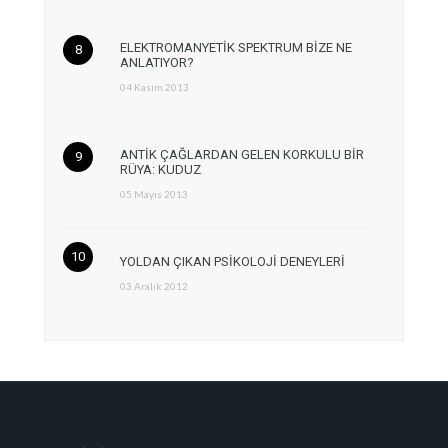
ELEKTROMANYETİK SPEKTRUM BİZE NE
ANLATIYOR?
04 Kasım 2013
ANTİK ÇAĞLARDAN GELEN KORKULU BİR
RÜYA: KUDUZ
05 Mayıs 2013
YOLDAN ÇIKAN PSİKOLOJİ DENEYLERİ
03 Aralık 2012