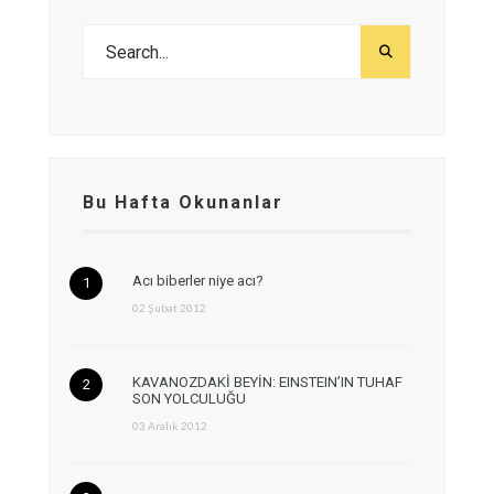
Bu Hafta Okunanlar
Acı biberler niye acı?
02 Şubat 2012
KAVANOZDAKİ BEYİN: EINSTEIN’IN TUHAF
SON YOLCULUĞU
03 Aralık 2012