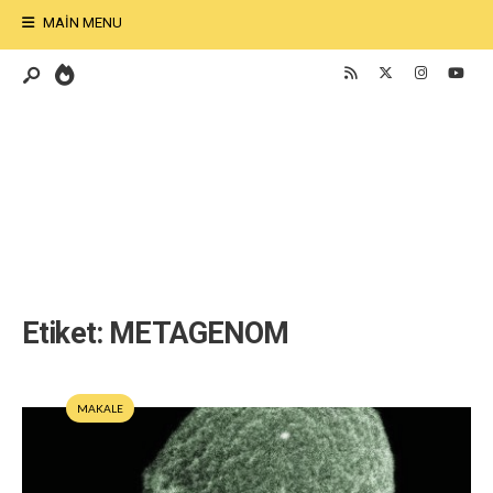
MAIN MENU
Etiket:
METAGENOM
MAKALE