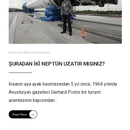
01 Haziran 2012
• 2 Comments
ŞURADAN İKİ NEPTÜN UZATIR MISINIZ?
İnsanın aya ayak basmasından 5 yıl önce, 1964 yılında
Avusturyalı gazeteci Gerhard Pistor bir turizm
acentasının kapısından
...
→
Read More