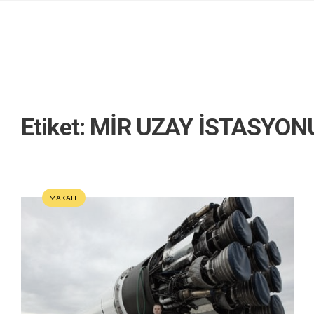
Etiket:
MİR UZAY İSTASYON
MAKALE