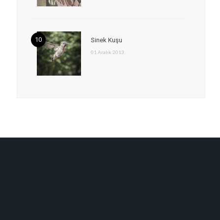
Sinek Kuşu
01 Aralık 2013