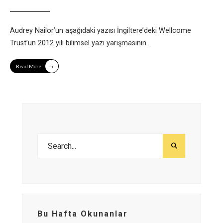
Audrey Nailor’un aşağıdaki yazısı İngiltere’deki Wellcome
Trust’un 2012 yılı bilimsel yazı yarışmasının
...
→
Read More
Bu Hafta Okunanlar