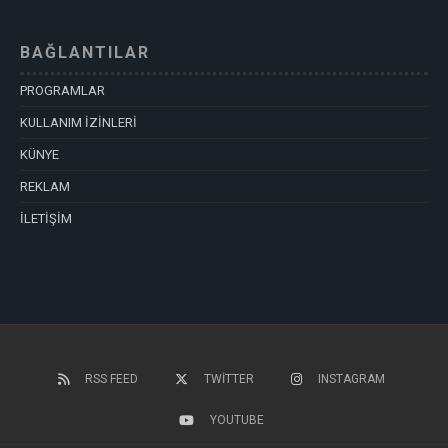
BAĞLANTILAR
PROGRAMLAR
KULLANIM İZİNLERİ
KÜNYE
REKLAM
İLETİŞİM
RSS FEED
TWITTER
INSTAGRAM
YOUTUBE