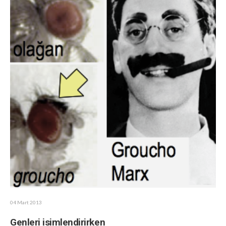
04 Mart 2013
Genleri isimlendirirken