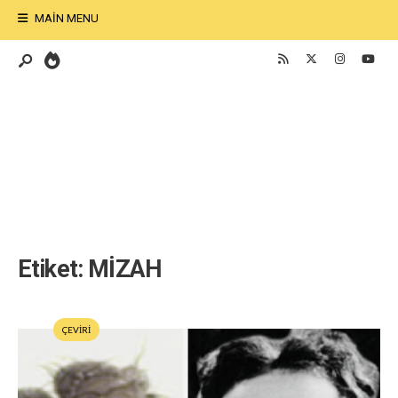
MAIN MENU
Etiket:
MİZAH
ÇEVİRİ