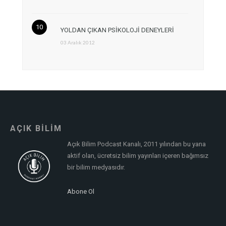
YOLDAN ÇIKAN PSİKOLOJİ DENEYLERİ
03 Aralık 2012
AÇIK BİLİM
Açık Bilim Podcast Kanalı, 2011 yılından bu yana
aktif olan, ücretsiz bilim yayınları içeren bağımsız
bir bilim medyasıdır.
Abone Ol