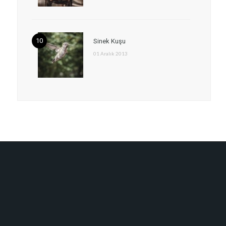
Sinek Kuşu
01 Aralık 2013