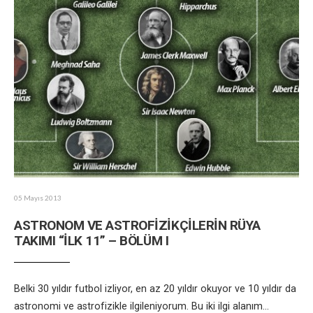
05 Mayıs 2013
ASTRONOM VE ASTROFİZİKÇİLERİN RÜYA
TAKIMI “İLK 11” – BÖLÜM I
Belki 30 yıldır futbol izliyor, en az 20 yıldır okuyor ve 10 yıldır da
astronomi ve astrofizikle ilgileniyorum. Bu iki ilgi alanım
...