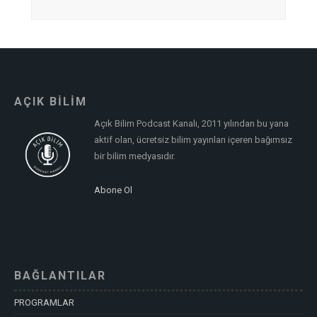
AÇIK BİLİM
Açık Bilim Podcast Kanalı, 2011 yılından bu yana
aktif olan, ücretsiz bilim yayınları içeren bağımsız
bir bilim medyasıdır.
Abone Ol
BAĞLANTILAR
PROGRAMLAR