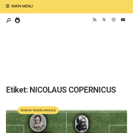
MAIN MENU
Etiket:
NICOLAUS COPERNICUS
KONUK YAZAR
,
MAKALE