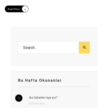
→
Read More
Bu Hafta Okunanlar
Acı biberler niye acı?
02 Şubat 2012