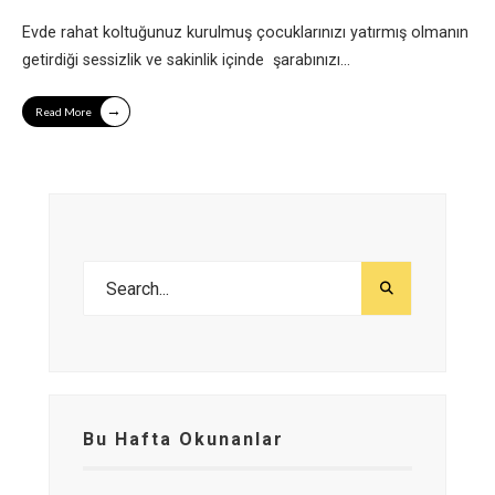
Evde rahat koltuğunuz kurulmuş çocuklarınızı yatırmış olmanın
getirdiği sessizlik ve sakinlik içinde şarabınızı
...
→
Read More
Bu Hafta Okunanlar