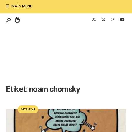
MAIN MENU
Etiket:
noam chomsky
İNCELEME