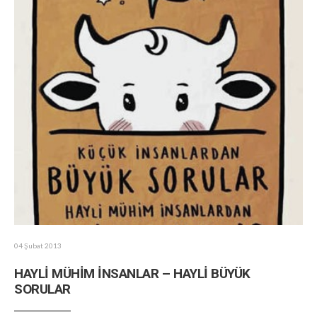
04 Şubat 2013
HAYLİ MÜHİM İNSANLAR – HAYLİ BÜYÜK
SORULAR