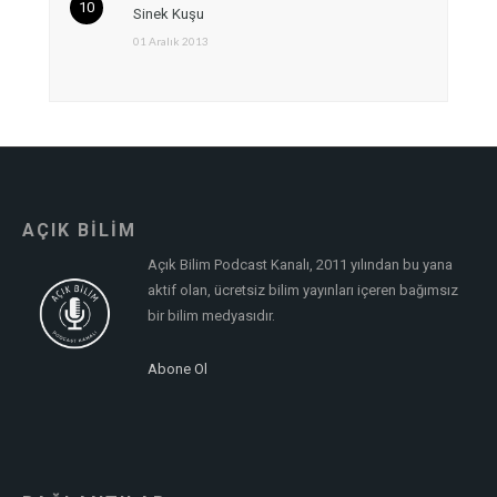
Sinek Kuşu
01 Aralık 2013
AÇIK BİLİM
Açık Bilim Podcast Kanalı, 2011 yılından bu yana
aktif olan, ücretsiz bilim yayınları içeren bağımsız
bir bilim medyasıdır.
Abone Ol