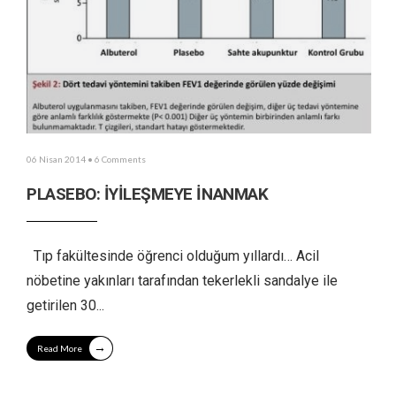
06 Nisan 2014
• 6 Comments
PLASEBO: İYİLEŞMEYE İNANMAK
Tıp fakültesinde öğrenci olduğum yıllardı… Acil
nöbetine yakınları tarafından tekerlekli sandalye ile
getirilen 30
...
→
Read More