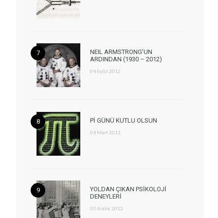
NEIL ARMSTRONG’UN
ARDINDAN (1930 – 2012)
04 Eylül 2012
Pİ GÜNÜ KUTLU OLSUN
04 Mart 2013
YOLDAN ÇIKAN PSİKOLOJİ
DENEYLERİ
03 Aralık 2012