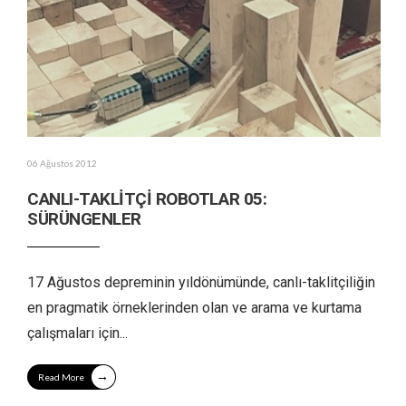
06 Ağustos 2012
CANLI-TAKLİTÇİ ROBOTLAR 05:
SÜRÜNGENLER
17 Ağustos depreminin yıldönümünde, canlı-taklitçiliğin
en pragmatik örneklerinden olan ve arama ve kurtama
çalışmaları için
...
→
Read More