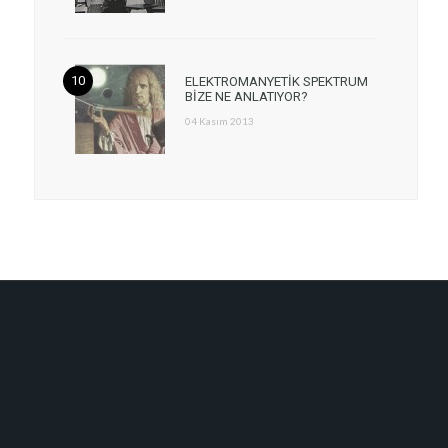
ELEKTROMANYETİK SPEKTRUM
BİZE NE ANLATIYOR?
04 Kasım 2013