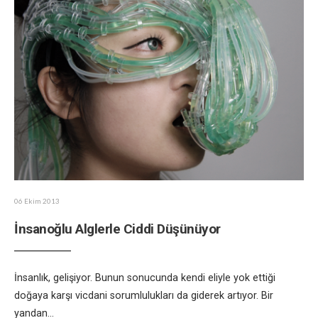
06 Ekim 2013
İnsanoğlu Alglerle Ciddi Düşünüyor
İnsanlık, gelişiyor. Bunun sonucunda kendi eliyle yok ettiği
doğaya karşı vicdani sorumlulukları da giderek artıyor. Bir
yandan
...