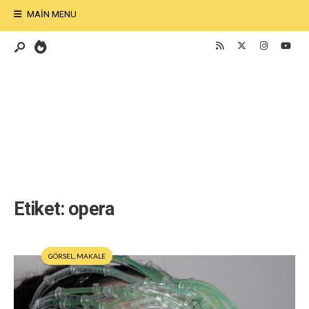
MAIN MENU
Etiket:
opera
GÖRSEL
,
MAKALE