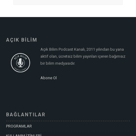
AÇIK BİLİM
Açık Bilim Podcast Kanalı, 2011 yılından bu yana
aktif olan, ücretsiz bilim yayınları içeren bağımsız
bir bilim medyasıdır.
Abone Ol
BAĞLANTILAR
PROGRAMLAR
KULLANIM İZİNLERİ