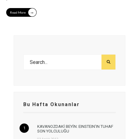
→
Read More
Bu Hafta Okunanlar
KAVANOZDAKİ BEYİN: EINSTEIN’IN TUHAF
SON YOLCULUĞU
03 Aralık 2012