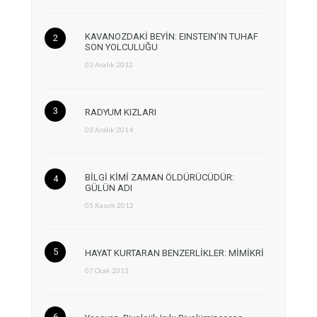
KAVANOZDAKİ BEYİN: EINSTEIN’IN TUHAF
SON YOLCULUĞU
03 Aralık 2012
RADYUM KIZLARI
03 Aralık 2014
BİLGİ KİMİ ZAMAN ÖLDÜRÜCÜDÜR:
GÜLÜN ADI
05 Kasım 2012
HAYAT KURTARAN BENZERLİKLER: MİMİKRİ
07 Ocak 2013