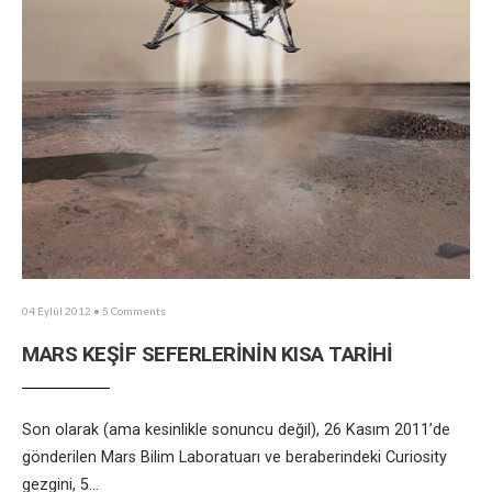
04 Eylül 2012
• 5 Comments
MARS KEŞİF SEFERLERİNİN KISA TARİHİ
Son olarak (ama kesinlikle sonuncu değil), 26 Kasım 2011’de
gönderilen Mars Bilim Laboratuarı ve beraberindeki Curiosity
gezgini, 5
...