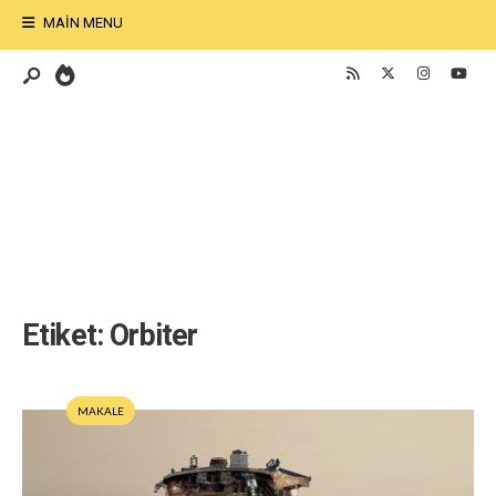
MAIN MENU
Etiket:
Orbiter
MAKALE