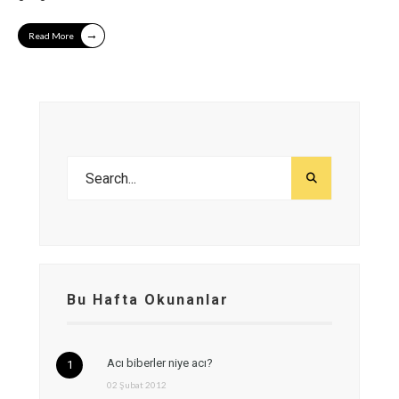
→
Read More
Bu Hafta Okunanlar
Acı biberler niye acı?
02 Şubat 2012