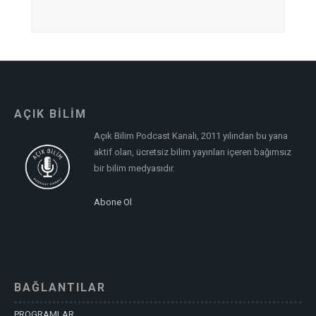
AÇIK BİLİM
Açık Bilim Podcast Kanalı, 2011 yılından bu yana
aktif olan, ücretsiz bilim yayınları içeren bağımsız
bir bilim medyasıdır.
Abone Ol
BAĞLANTILAR
PROGRAMLAR