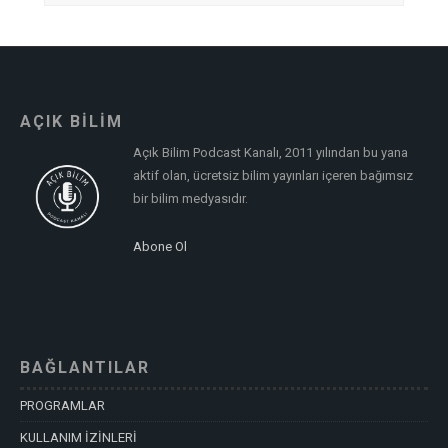
AÇIK BİLİM
Açık Bilim Podcast Kanalı, 2011 yılından bu yana
aktif olan, ücretsiz bilim yayınları içeren bağımsız
bir bilim medyasıdır.
Abone Ol
BAĞLANTILAR
PROGRAMLAR
KULLANIM İZİNLERİ