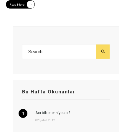
→
Read More
Bu Hafta Okunanlar
Acı biberler niye acı?
02 Şubat 2012