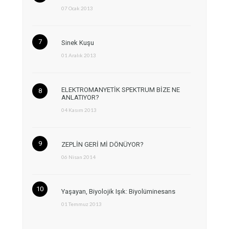
07 Ocak 2013
Sinek Kuşu
01 Aralık 2013
ELEKTROMANYETİK SPEKTRUM BİZE NE
ANLATIYOR?
04 Kasım 2013
ZEPLİN GERİ Mİ DÖNÜYOR?
06 Nisan 2014
Yaşayan, Biyolojik Işık: Biyolüminesans
01 Temmuz 2013