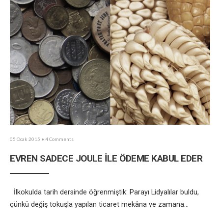
05 Ocak 2015
• 4 Comments
EVREN SADECE JOULE İLE ÖDEME KABUL EDER
İlkokulda tarih dersinde öğrenmiştik: Parayı Lidyalılar buldu,
çünkü değiş tokuşla yapılan ticaret mekâna ve zamana
...