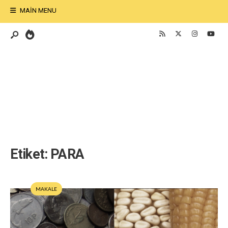
MAIN MENU
Etiket:
PARA
MAKALE