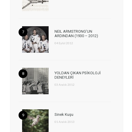
NEIL ARMSTRONG’UN
ARDINDAN (1930 – 2012)
04 Eylül 2012
YOLDAN ÇIKAN PSİKOLOJİ
DENEYLERİ
03 Aralık 2012
Sinek Kuşu
01 Aralık 2013