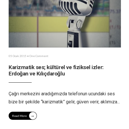
05 Ocak 2015
• One Comment
Karizmatik ses; kültürel ve fiziksel izler:
Erdoğan ve Kılıçdaroğlu
Çağrı merkezini aradığımızda telefonun ucundaki ses
bize bir şekilde “karizmatik” gelir, güven verir, aklımıza
...
→
Read More