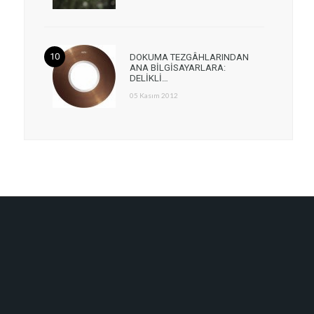
DOKUMA TEZGÂHLARINDAN
ANA BİLGİSAYARLARA:
DELİKLİ…
05 Kasım 2012