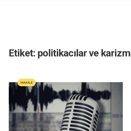
Etiket:
politikacılar ve karizm
MAKALE