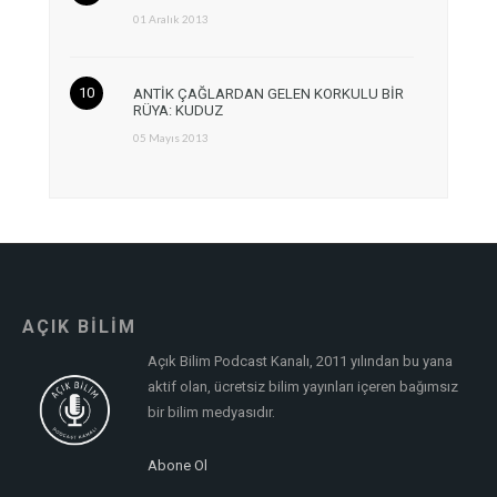
01 Aralık 2013
ANTİK ÇAĞLARDAN GELEN KORKULU BİR
RÜYA: KUDUZ
05 Mayıs 2013
AÇIK BİLİM
Açık Bilim Podcast Kanalı, 2011 yılından bu yana
aktif olan, ücretsiz bilim yayınları içeren bağımsız
bir bilim medyasıdır.
Abone Ol