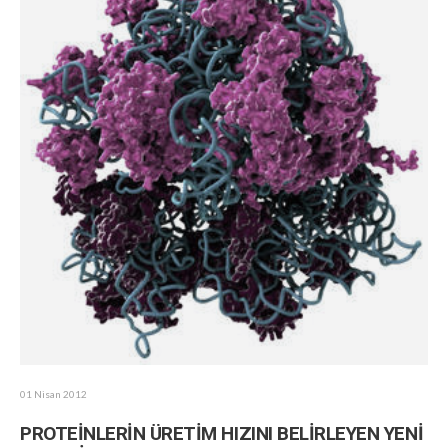
01 Nisan 2012
PROTEİNLERİN ÜRETİM HIZINI BELİRLEYEN YENİ