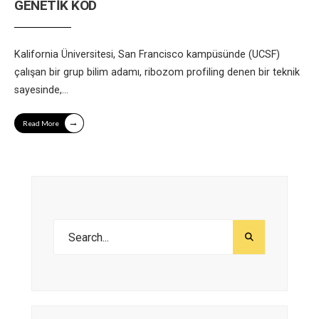
GENETİK KOD
Kalifornia Üniversitesi, San Francisco kampüsünde (UCSF)
çalışan bir grup bilim adamı, ribozom profiling denen bir teknik
sayesinde,
...
→
Read More