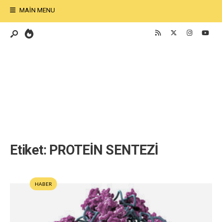
MAIN MENU
Etiket:
PROTEİN SENTEZİ
HABER