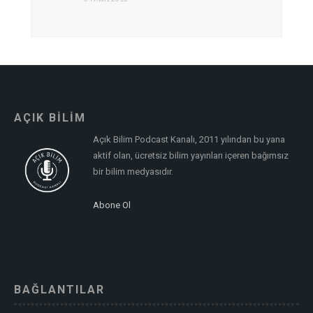
AÇIK BİLİM
Açık Bilim Podcast Kanalı, 2011 yılından bu yana
aktif olan, ücretsiz bilim yayınları içeren bağımsız
bir bilim medyasıdır.
Abone Ol
BAĞLANTILAR