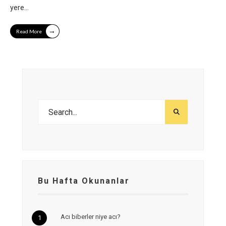
yere
...
→
Read More
Bu Hafta Okunanlar
Acı biberler niye acı?