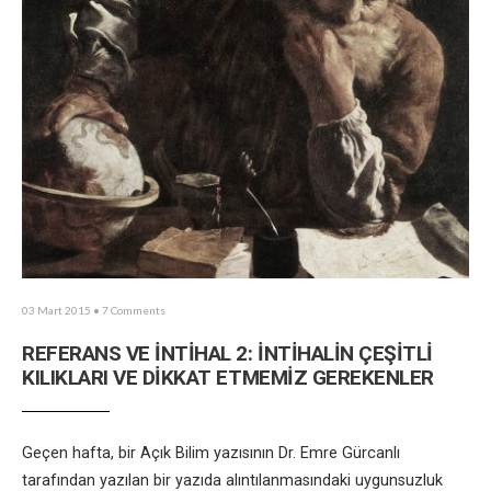
03 Mart 2015
• 7 Comments
REFERANS VE İNTİHAL 2: İNTİHALİN ÇEŞİTLİ
KILIKLARI VE DİKKAT ETMEMİZ GEREKENLER
Geçen hafta, bir Açık Bilim yazısının Dr. Emre Gürcanlı
tarafından yazılan bir yazıda alıntılanmasındaki uygunsuzluk