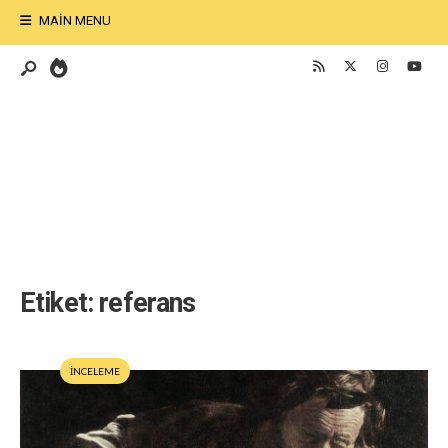
MAIN MENU
Etiket:
referans
İNCELEME