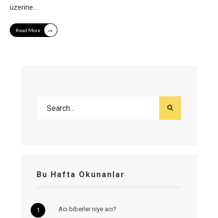
üzerine
...
→
Read More
Bu Hafta Okunanlar
Acı biberler niye acı?