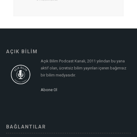
AÇIK BİLİM
Açık Bilim Podcast Kanalı, 2011 yılından bu yana
aktif olan, ücretsiz bilim yayınları içeren bağımsız
bir bilim medyasıdır.
Abone Ol
BAĞLANTILAR