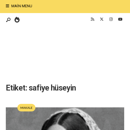
MAIN MENU
Etiket:
safiye hüseyin
MAKALE