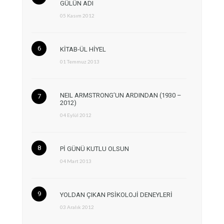
GÜLÜN ADI
05 Kasım 2012
KİTAB-ÜL HİYEL
01 Temmuz 2013
NEIL ARMSTRONG’UN ARDINDAN (1930 –
2012)
04 Eylül 2012
Pİ GÜNÜ KUTLU OLSUN
04 Mart 2013
YOLDAN ÇIKAN PSİKOLOJİ DENEYLERİ
03 Aralık 2012