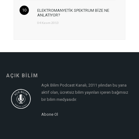
ELEKTROMANYETİK SPEKTRUM BİZE NE
ANLATIYOR?
04 Kasım 2013
AÇIK BİLİM
Açık Bilim Podcast Kanalı, 2011 yılından bu yana
aktif olan, ücretsiz bilim yayınları içeren bağımsız
bir bilim medyasıdır.
Abone Ol