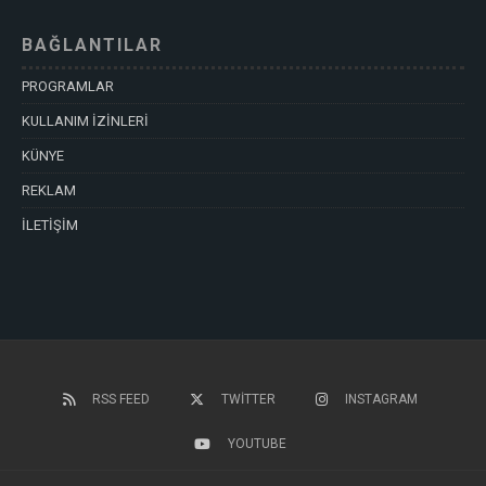
BAĞLANTILAR
PROGRAMLAR
KULLANIM İZİNLERİ
KÜNYE
REKLAM
İLETİŞİM
RSS FEED
TWITTER
INSTAGRAM
YOUTUBE