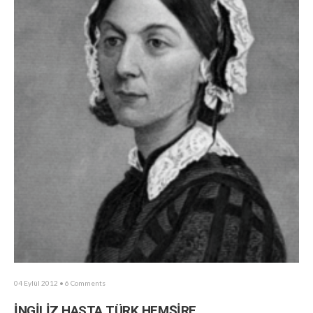
04 Eylül 2012
• 6 Comments
İNGİLİZ HASTA TÜRK HEMŞİRE