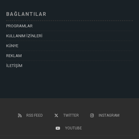
BAĞLANTILAR
PROGRAMLAR
KULLANIM İZİNLERİ
KÜNYE
REKLAM
İLETİŞİM
RSS FEED
TWITTER
INSTAGRAM
YOUTUBE