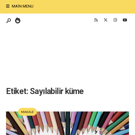
MAIN MENU
Etiket:
Sayılabilir küme
MAKALE