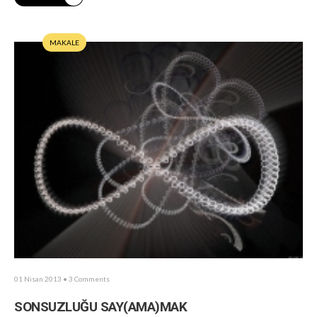
MAKALE
01 Nisan 2013
• 3 Comments
SONSUZLUĞU SAY(AMA)MAK