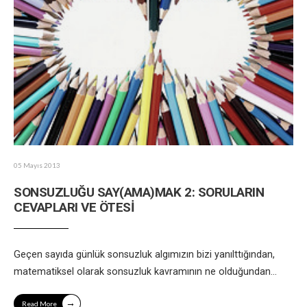
05 Mayıs 2013
SONSUZLUĞU SAY(AMA)MAK 2: SORULARIN
CEVAPLARI VE ÖTESİ
Geçen sayıda günlük sonsuzluk algımızın bizi yanılttığından,
matematiksel olarak sonsuzluk kavramının ne olduğundan
...
→
Read More