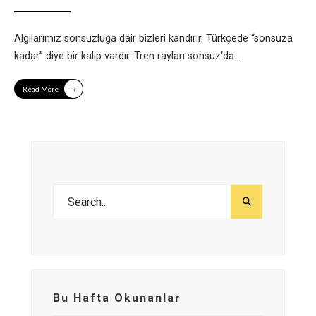
Algılarımız sonsuzluğa dair bizleri kandırır. Türkçede “sonsuza
kadar” diye bir kalıp vardır. Tren rayları sonsuz‘da
...
→
Read More
Bu Hafta Okunanlar