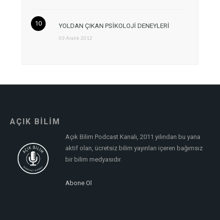
YOLDAN ÇIKAN PSİKOLOJİ DENEYLERİ
03 Aralık 2012
AÇIK BİLİM
Açık Bilim Podcast Kanalı, 2011 yılından bu yana
aktif olan, ücretsiz bilim yayınları içeren bağımsız
bir bilim medyasıdır.
Abone Ol