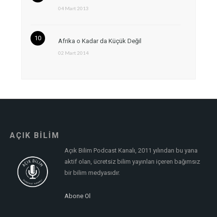
04 Mart 2013
Afrika o Kadar da Küçük Değil
02 Mart 2014
AÇIK BİLİM
Açık Bilim Podcast Kanalı, 2011 yılından bu yana
aktif olan, ücretsiz bilim yayınları içeren bağımsız
bir bilim medyasıdır.
Abone Ol