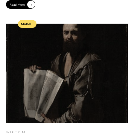
→
Read More
MAKALE
07 Ekim 2014