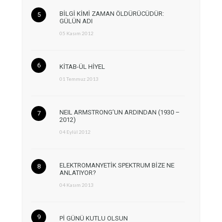
BİLGİ KİMİ ZAMAN ÖLDÜRÜCÜDÜR:
GÜLÜN ADI
05 Kasım 2012
KİTAB-ÜL HİYEL
01 Temmuz 2013
NEIL ARMSTRONG’UN ARDINDAN (1930 –
2012)
04 Eylül 2012
ELEKTROMANYETİK SPEKTRUM BİZE NE
ANLATIYOR?
04 Kasım 2013
Pİ GÜNÜ KUTLU OLSUN