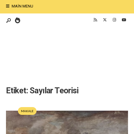
MAIN MENU
Etiket:
Sayılar Teorisi
MAKALE