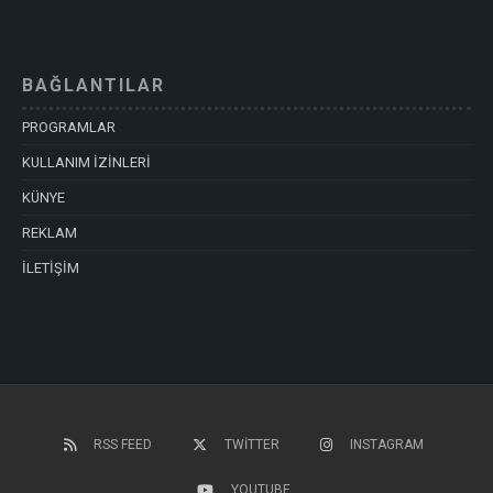
BAĞLANTILAR
PROGRAMLAR
KULLANIM İZİNLERİ
KÜNYE
REKLAM
İLETİŞİM
RSS FEED
TWITTER
INSTAGRAM
YOUTUBE