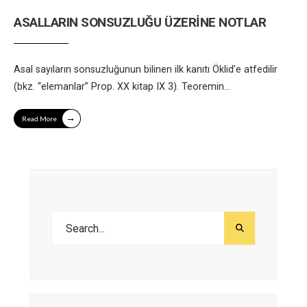
ASALLARIN SONSUZLUĞU ÜZERİNE NOTLAR
Asal sayıların sonsuzluğunun bilinen ilk kanıtı Öklid’e atfedilir
(bkz. “elemanlar” Prop. XX kitap IX 3). Teoremin
...
→
Read More