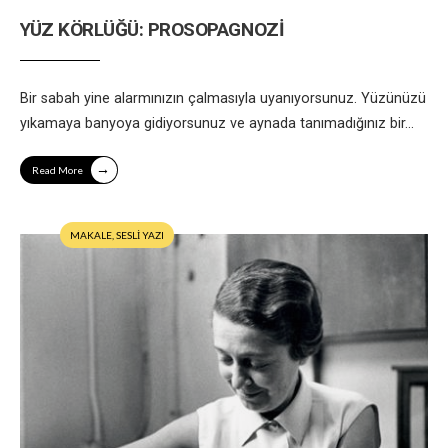
YÜZ KÖRLÜĞÜ: PROSOPAGNOZİ
Bir sabah yine alarmınızın çalmasıyla uyanıyorsunuz. Yüzünüzü
yıkamaya banyoya gidiyorsunuz ve aynada tanımadığınız bir
...
→
Read More
MAKALE
,
SESLİ YAZI