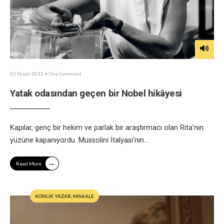
01 Nisan 2013
• One Comment
Yatak odasından geçen bir Nobel hikâyesi
Kapılar, genç bir hekim ve parlak bir araştırmacı olan Rita’nın
yüzüne kapanıyordu. Mussolini İtalyası’nın
...
→
Read More
KONUK YAZAR
,
MAKALE