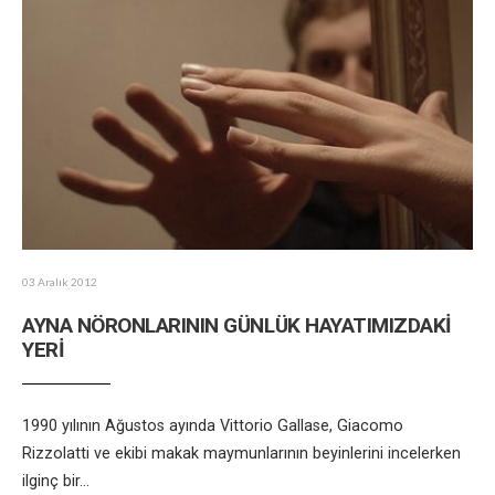
03 Aralık 2012
AYNA NÖRONLARININ GÜNLÜK HAYATIMIZDAKİ
YERİ
1990 yılının Ağustos ayında Vittorio Gallase, Giacomo
Rizzolatti ve ekibi makak maymunlarının beyinlerini incelerken
ilginç bir
...