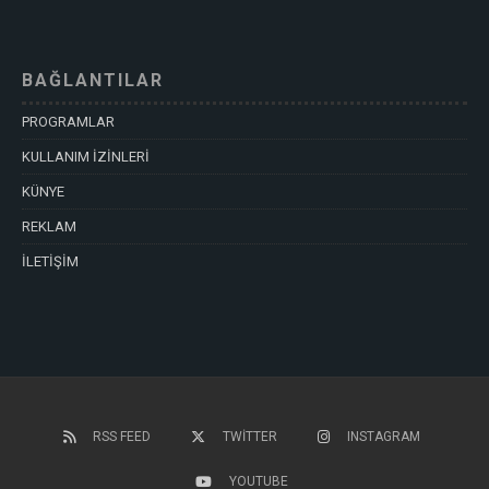
BAĞLANTILAR
PROGRAMLAR
KULLANIM İZİNLERİ
KÜNYE
REKLAM
İLETİŞİM
RSS FEED
TWITTER
INSTAGRAM
YOUTUBE