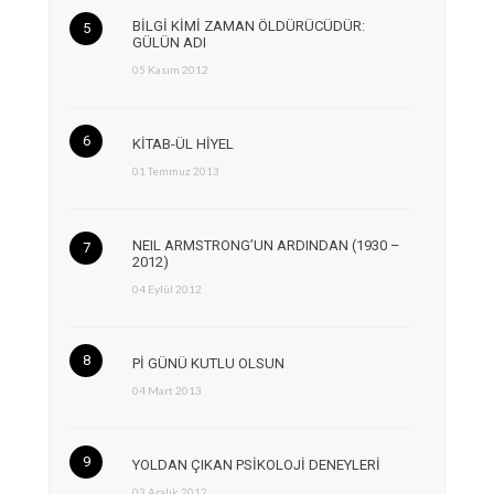
BİLGİ KİMİ ZAMAN ÖLDÜRÜCÜDÜR:
GÜLÜN ADI
05 Kasım 2012
KİTAB-ÜL HİYEL
01 Temmuz 2013
NEIL ARMSTRONG’UN ARDINDAN (1930 –
2012)
04 Eylül 2012
Pİ GÜNÜ KUTLU OLSUN
04 Mart 2013
YOLDAN ÇIKAN PSİKOLOJİ DENEYLERİ
03 Aralık 2012