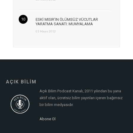
ESKİ MISIR’IN ÖLÜMSÜZ VÜCUTLAR
YARATMA SANATI: MUMYALAMA
01 Mayıs 2012
AÇIK BİLİM
Açık Bilim Podcast Kanalı, 2011 yılından bu yana
aktif olan, ücretsiz bilim yayınları içeren bağımsız
bir bilim medyasıdır.
Abone Ol