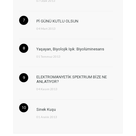
07 Ocak 2013
Pİ GÜNÜ KUTLU OLSUN
04 Mart 2013
Yaşayan, Biyolojik Işık: Biyolüminesans
01 Temmuz 2013
ELEKTROMANYETİK SPEKTRUM BİZE NE
ANLATIYOR?
04 Kasım 2013
Sinek Kuşu
01 Aralık 2013