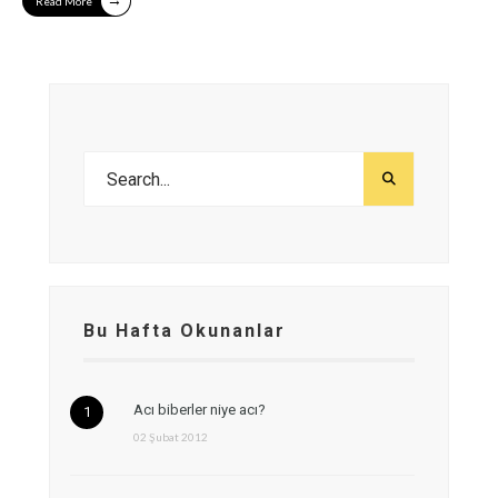
Read More
Bu Hafta Okunanlar
Acı biberler niye acı?
02 Şubat 2012