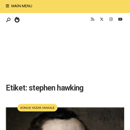
MAIN MENU
Etiket:
stephen hawking
KONUK YAZAR
,
MAKALE