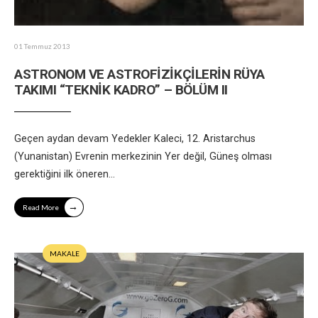
01 Temmuz 2013
ASTRONOM VE ASTROFİZİKÇİLERİN RÜYA
TAKIMI “TEKNİK KADRO” – BÖLÜM II
Geçen aydan devam Yedekler Kaleci, 12. Aristarchus
(Yunanistan) Evrenin merkezinin Yer değil, Güneş olması
gerektiğini ilk öneren
...
→
Read More
MAKALE