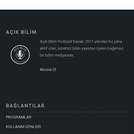
AÇIK BİLİM
Açık Bilim Podcast Kanalı, 2011 yılından bu yana
aktif olan, ücretsiz bilim yayınları içeren bağımsız
bir bilim medyasıdır.
Abone Ol
BAĞLANTILAR
PROGRAMLAR
KULLANIM İZİNLERİ