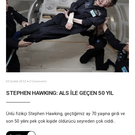
03 Şubat 2012
• 2 Comments
STEPHEN HAWKING: ALS İLE GEÇEN 50 YIL
Ünlü fizikçi Stephen Hawking, geçtiğimiz ay 70 yaşına girdi ve
son 50 yılını pek çok kişide öldürücü seyreden çok ciddi
...
→