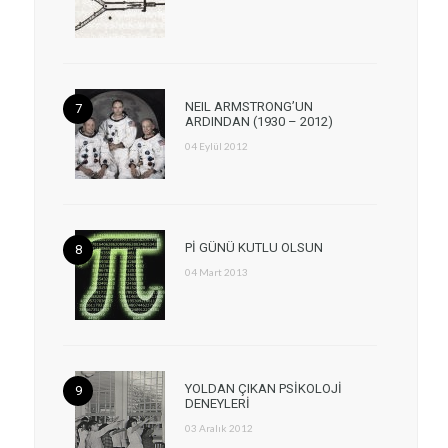
NEIL ARMSTRONG’UN
ARDINDAN (1930 – 2012)
04 Eylül 2012
Pİ GÜNÜ KUTLU OLSUN
04 Mart 2013
YOLDAN ÇIKAN PSİKOLOJİ
DENEYLERİ
03 Aralık 2012