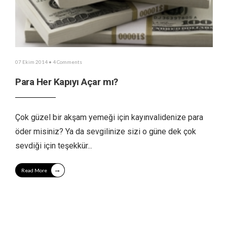
07 Ekim 2014
• 4 Comments
Para Her Kapıyı Açar mı?
Çok güzel bir akşam yemeği için kayınvalidenize para
öder misiniz? Ya da sevgilinize sizi o güne dek çok
sevdiği için teşekkür
...
→
Read More