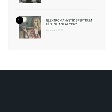
ELEKTROMANYETİK SPEKTRUM
BİZE NE ANLATIYOR?
04 Kasım 2013