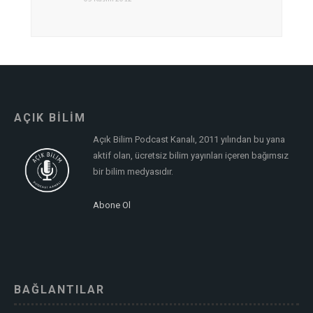
AÇIK BİLİM
Açık Bilim Podcast Kanalı, 2011 yılından bu yana
aktif olan, ücretsiz bilim yayınları içeren bağımsız
bir bilim medyasıdır.
Abone Ol
BAĞLANTILAR