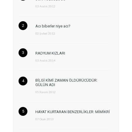
03 Aralık 2012
Acı biberler niye acı?
02 Şubat 2012
RADYUM KIZLARI
03 Aralık 2014
BİLGİ KİMİ ZAMAN ÖLDÜRÜCÜDÜR:
GÜLÜN ADI
05 Kasım 2012
HAYAT KURTARAN BENZERLİKLER: MİMİKRİ
07 Ocak 2013