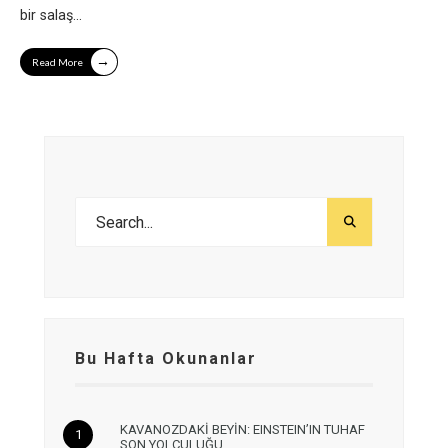
bir salaş
...
→
Read More
Bu Hafta Okunanlar
KAVANOZDAKİ BEYİN: EINSTEIN’IN TUHAF
SON YOLCULUĞU