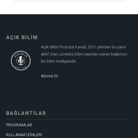
AÇIK BİLİM
Açık Bilim Podcast Kanalı, 2011 yılından bu yana
aktif olan, ücretsiz bilim yayınları içeren bağımsız
bir bilim medyasıdır.
Abone Ol
BAĞLANTILAR
PROGRAMLAR
KULLANIM İZİNLERİ