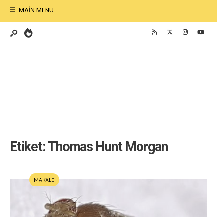
MAIN MENU
Etiket:
Thomas Hunt Morgan
MAKALE