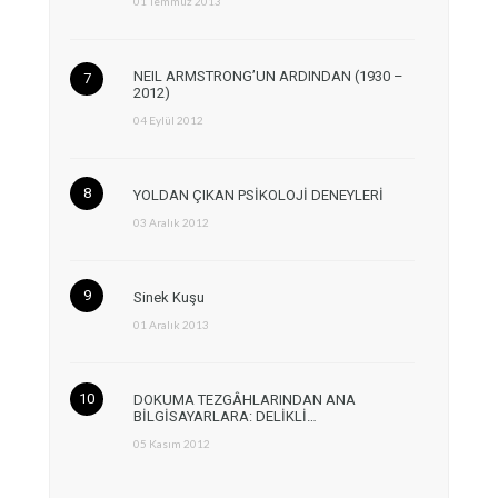
01 Temmuz 2013
NEIL ARMSTRONG’UN ARDINDAN (1930 –
2012)
04 Eylül 2012
YOLDAN ÇIKAN PSİKOLOJİ DENEYLERİ
03 Aralık 2012
Sinek Kuşu
01 Aralık 2013
DOKUMA TEZGÂHLARINDAN ANA
BİLGİSAYARLARA: DELİKLİ…
05 Kasım 2012