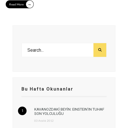
→
Read More
Bu Hafta Okunanlar
KAVANOZDAKİ BEYİN: EINSTEIN’IN TUHAF
SON YOLCULUĞU
03 Aralık 2012