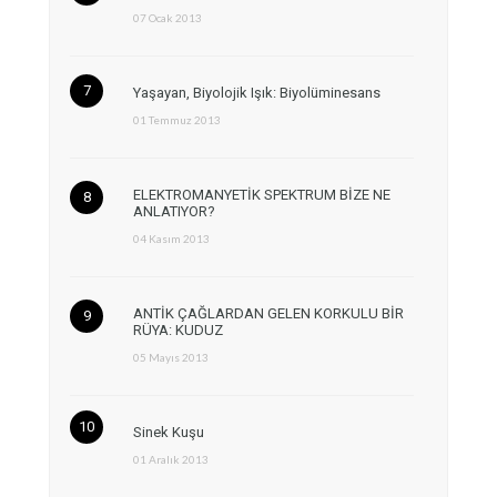
07 Ocak 2013
Yaşayan, Biyolojik Işık: Biyolüminesans
01 Temmuz 2013
ELEKTROMANYETİK SPEKTRUM BİZE NE
ANLATIYOR?
04 Kasım 2013
ANTİK ÇAĞLARDAN GELEN KORKULU BİR
RÜYA: KUDUZ
05 Mayıs 2013
Sinek Kuşu
01 Aralık 2013