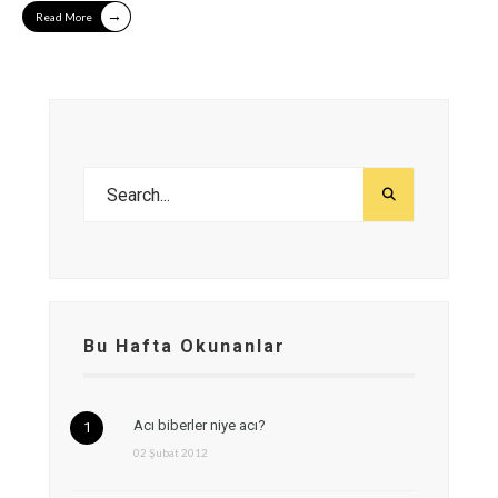
→
Read More
Bu Hafta Okunanlar
Acı biberler niye acı?
02 Şubat 2012