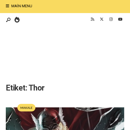
MAIN MENU
Etiket:
Thor
MAKALE