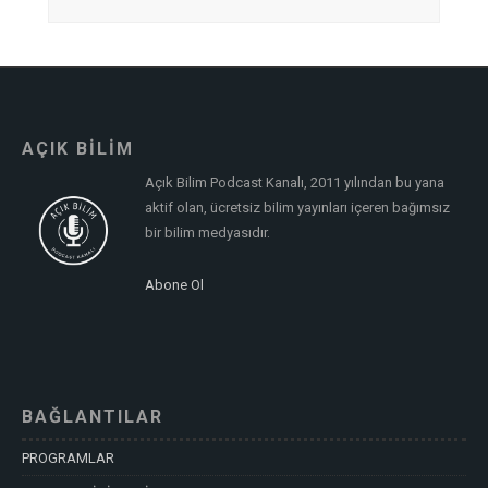
AÇIK BİLİM
Açık Bilim Podcast Kanalı, 2011 yılından bu yana
aktif olan, ücretsiz bilim yayınları içeren bağımsız
bir bilim medyasıdır.
Abone Ol
BAĞLANTILAR
PROGRAMLAR