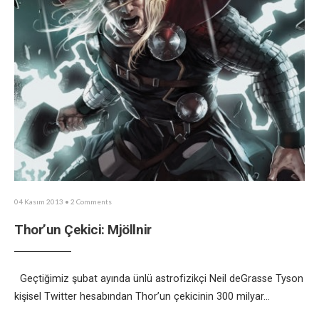
04 Kasım 2013
• 2 Comments
Thor’un Çekici: Mjöllnir
Geçtiğimiz şubat ayında ünlü astrofizikçi Neil deGrasse Tyson
kişisel Twitter hesabından Thor’un çekicinin 300 milyar
...