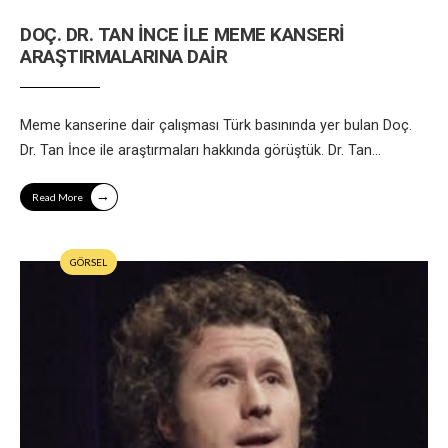
DOÇ. DR. TAN İNCE İLE MEME KANSERİ
ARAŞTIRMALARINA DAİR
Meme kanserine dair çalışması Türk basınında yer bulan Doç.
Dr. Tan İnce ile araştırmaları hakkında görüştük. Dr. Tan
...
→
Read More
GÖRSEL