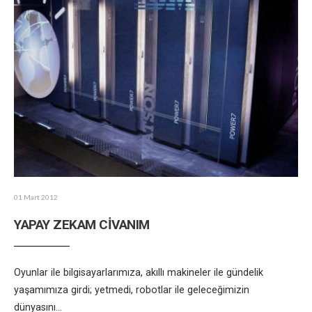
01 Mart 2012
YAPAY ZEKAM CİVANIM
Oyunlar ile bilgisayarlarımıza, akıllı makineler ile gündelik
yaşamımıza girdi; yetmedi, robotlar ile geleceğimizin
dünyasını
...