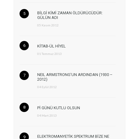
BİLGİ KİMİ ZAMAN ÖLDÜRÜCÜDÜR:
GÜLÜN ADI
05 Kasım 2012
KİTAB-ÜL HİYEL
01 Temmuz 2013
NEIL ARMSTRONG’UN ARDINDAN (1930 –
2012)
04 Eylül 2012
Pİ GÜNÜ KUTLU OLSUN
04 Mart 2013
ELEKTROMANYETİK SPEKTRUM BİZE NE