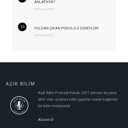
ANLATIYOR?
04 Kasım 2013
YOLDAN ÇIKAN PSİKOLOJİ DENEYLERİ
03 Aralık 2012
AÇIK BİLİM
Açık Bilim Podcast Kanalı, 2011 yılından bu yana
aktif olan, ücretsiz bilim yayınları içeren bağımsız
bir bilim medyasıdır.
Abone Ol