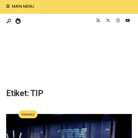
MAIN MENU
Etiket:
TIP
MAKALE