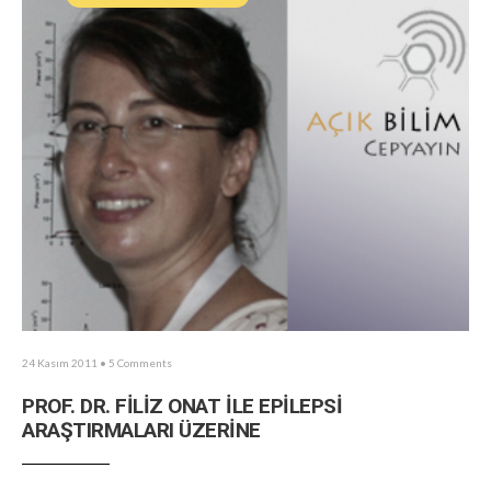
24 Kasım 2011
• 5 Comments
PROF. DR. FİLİZ ONAT İLE EPİLEPSİ
ARAŞTIRMALARI ÜZERİNE