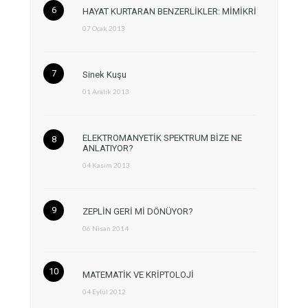
HAYAT KURTARAN BENZERLİKLER: MİMİKRİ
07 Ocak 2013
Sinek Kuşu
01 Aralık 2013
ELEKTROMANYETİK SPEKTRUM BİZE NE
ANLATIYOR?
04 Kasım 2013
ZEPLİN GERİ Mİ DÖNÜYOR?
06 Nisan 2014
MATEMATİK VE KRİPTOLOJİ
04 Eylül 2012