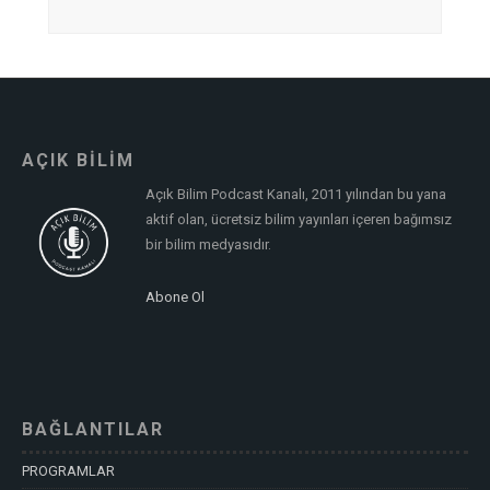
AÇIK BİLİM
Açık Bilim Podcast Kanalı, 2011 yılından bu yana
aktif olan, ücretsiz bilim yayınları içeren bağımsız
bir bilim medyasıdır.
Abone Ol
BAĞLANTILAR
PROGRAMLAR