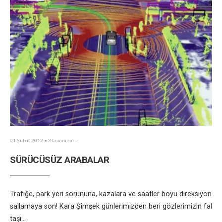
01 Şubat 2012
• 3 Comments
SÜRÜCÜSÜZ ARABALAR
Trafiğe, park yeri sorununa, kazalara ve saatler boyu direksiyon
sallamaya son! Kara Şimşek günlerimizden beri gözlerimizin fal
taşı
...