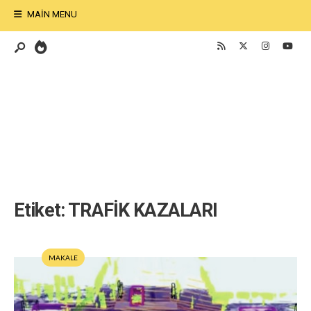
MAIN MENU
Etiket:
TRAFİK KAZALARI
MAKALE