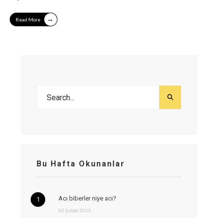
→
Read More
Bu Hafta Okunanlar
Acı biberler niye acı?
02 Şubat 2012