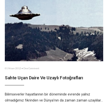
01 Nisan 2012
• One Comment
Sahte Uçan Daire Ve Uzaylı Fotoğrafları
Bilimseverler hayatlarının bir döneminde evrende yalnız
olmadığımız fikrinden ve Dünya’nın da zaman zaman uzaylılar
...