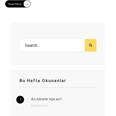
→
Read More
Bu Hafta Okunanlar
Acı biberler niye acı?
02 Şubat 2012