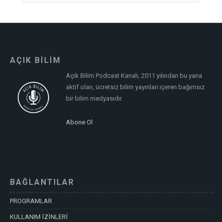
AÇIK BİLİM
Açık Bilim Podcast Kanalı, 2011 yılından bu yana
aktif olan, ücretsiz bilim yayınları içeren bağımsız
bir bilim medyasıdır.
Abone Ol
BAĞLANTILAR
PROGRAMLAR
KULLANIM İZİNLERİ