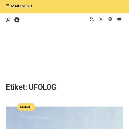
MAIN MENU
Etiket:
UFOLOG
MAKALE