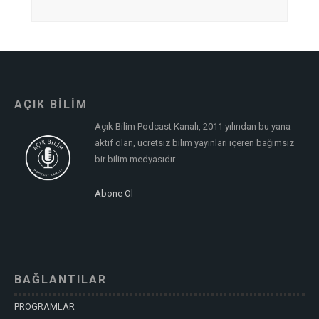
AÇIK BİLİM
Açık Bilim Podcast Kanalı, 2011 yılından bu yana
aktif olan, ücretsiz bilim yayınları içeren bağımsız
bir bilim medyasıdır.
Abone Ol
BAĞLANTILAR
PROGRAMLAR