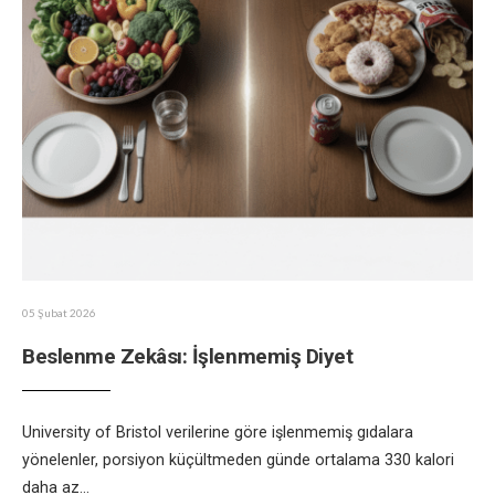
05 Şubat 2026
Beslenme Zekâsı: İşlenmemiş Diyet
University of Bristol verilerine göre işlenmemiş gıdalara
yönelenler, porsiyon küçültmeden günde ortalama 330 kalori
daha az
...