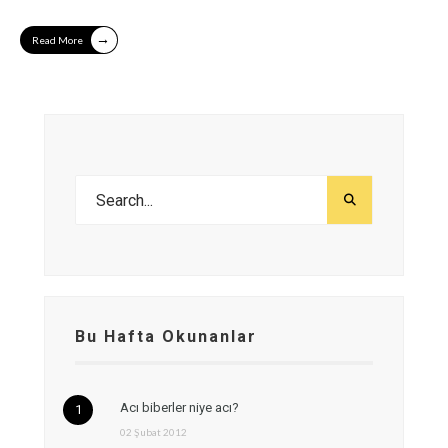
→
Read More
Bu Hafta Okunanlar
Acı biberler niye acı?
02 Şubat 2012