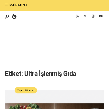
MAIN MENU
Etiket:
Ultra İşlenmiş Gıda
Yaşam Bilimleri