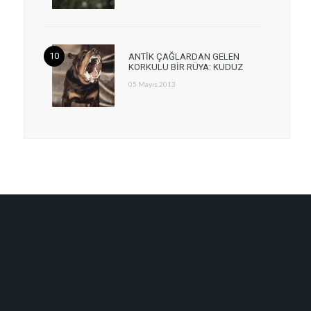
ANTİK ÇAĞLARDAN GELEN
KORKULU BİR RÜYA: KUDUZ
05 Mayıs 2013