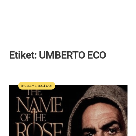
Etiket:
UMBERTO ECO
İNCELEME
,
SESLİ YAZI