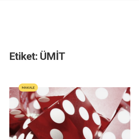
Etiket:
ÜMİT
MAKALE