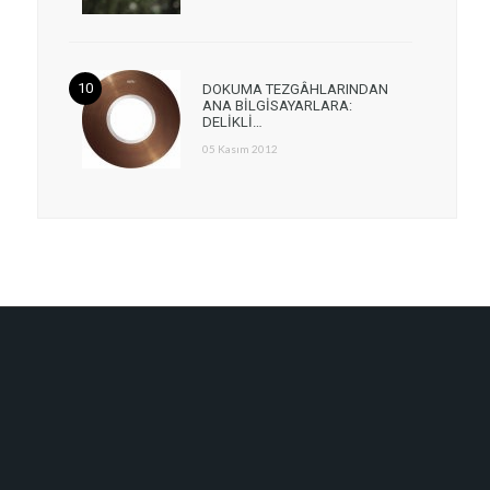
DOKUMA TEZGÂHLARINDAN
ANA BİLGİSAYARLARA:
DELİKLİ…
05 Kasım 2012