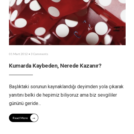
01 Mart 2012
• 3 Comments
Kumarda Kaybeden, Nerede Kazanır?
Başlıktaki sorunun kaynaklandığı deyimden yola çıkarak
yanıtını belki de hepimiz biliyoruz ama biz sevgililer
gününü geride
...
→
Read More