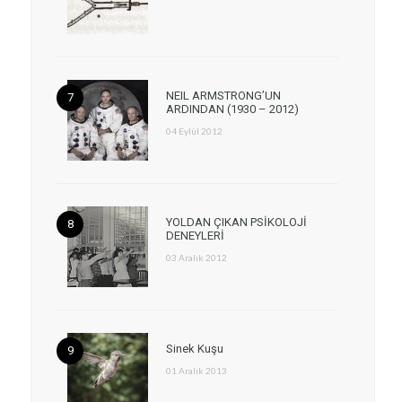
NEIL ARMSTRONG’UN
ARDINDAN (1930 – 2012)
04 Eylül 2012
YOLDAN ÇIKAN PSİKOLOJİ
DENEYLERİ
03 Aralık 2012
Sinek Kuşu
01 Aralık 2013