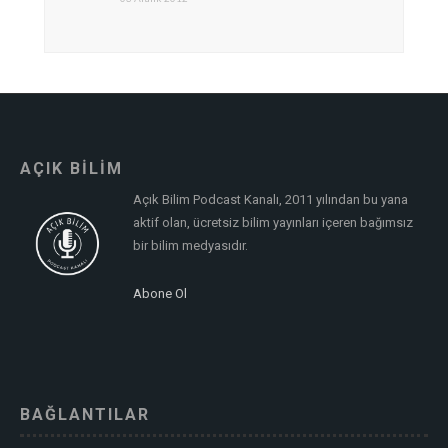
AÇIK BİLİM
Açık Bilim Podcast Kanalı, 2011 yılından bu yana
aktif olan, ücretsiz bilim yayınları içeren bağımsız
bir bilim medyasıdır.
Abone Ol
BAĞLANTILAR