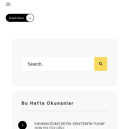
20
...
→
Read More
Bu Hafta Okunanlar
KAVANOZDAKİ BEYİN: EINSTEIN’IN TUHAF
SON YOLCULUĞU