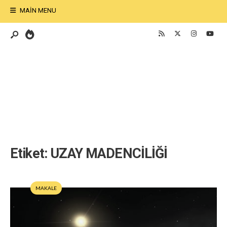
MAIN MENU
Etiket:
UZAY MADENCİLİĞİ
MAKALE