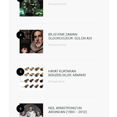
03 Aralık 2014
BİLGİ KİMİ ZAMAN
ÖLDÜRÜCÜDÜR: GÜLÜN ADI
05 Kasım 2012
HAYAT KURTARAN
BENZERLİKLER: MİMİKRİ
07 Ocak 2013
NEIL ARMSTRONG’UN
ARDINDAN (1930 – 2012)