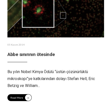
05 Kasım 2014
Abbe sınırının ötesinde
Bu yılın Nobel Kimya Ödülü “üstün çözünürlüklü
mikroskopi”ye katkılarından dolayı Stefan Hell, Eric
Betzig ve William
...
→
Read More