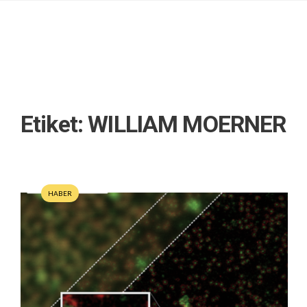
Etiket:
WILLIAM MOERNER
HABER