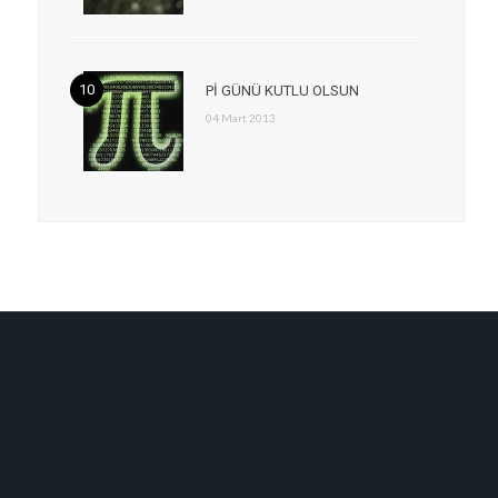
Pİ GÜNÜ KUTLU OLSUN
04 Mart 2013