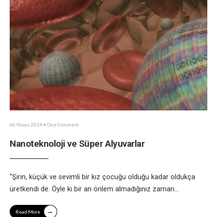
06 Nisan 2014
• One Comment
Nanoteknoloji ve Süper Alyuvarlar
“Şirin, küçük ve sevimli bir kız çocuğu olduğu kadar oldukça
üretkendi de. Öyle ki bir an önlem almadığınız zaman
...
→
Read More