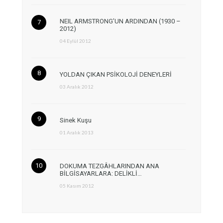
NEIL ARMSTRONG’UN ARDINDAN (1930 –
2012)
04 Eylül 2012
YOLDAN ÇIKAN PSİKOLOJİ DENEYLERİ
03 Aralık 2012
Sinek Kuşu
01 Aralık 2013
DOKUMA TEZGÂHLARINDAN ANA
BİLGİSAYARLARA: DELİKLİ…
05 Kasım 2012