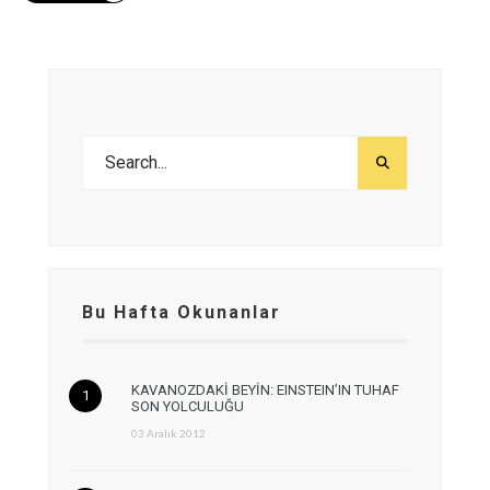
Bu Hafta Okunanlar
KAVANOZDAKİ BEYİN: EINSTEIN’IN TUHAF
SON YOLCULUĞU
03 Aralık 2012