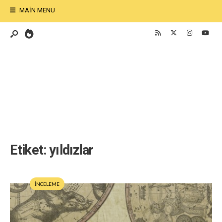
MAIN MENU
Etiket:
yıldızlar
İNCELEME