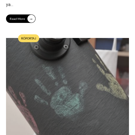
ya
...
→
Read More
RÖPORTAJ