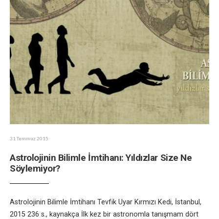
31 Temmuz 2015
Astrolojinin Bilimle İmtihanı: Yıldızlar Size Ne
Söylemiyor?
Astrolojinin Bilimle İmtihanı Tevfik Uyar Kırmızı Kedi, İstanbul,
2015 236 s., kaynakça İlk kez bir astronomla tanışmam dört