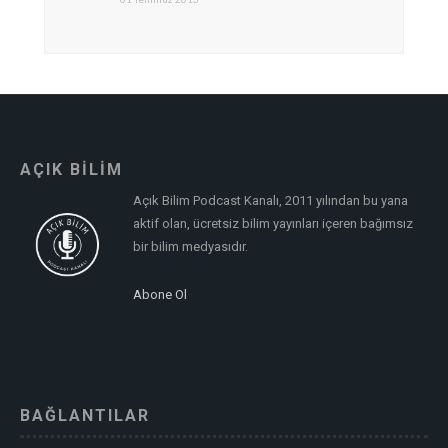
AÇIK BİLİM
Açık Bilim Podcast Kanalı, 2011 yılından bu yana
aktif olan, ücretsiz bilim yayınları içeren bağımsız
bir bilim medyasıdır.
Abone Ol
BAĞLANTILAR