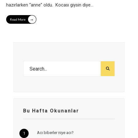
hazırlarken “anne” oldu. Kocası giysin diye
...
→
Read More
Bu Hafta Okunanlar
Acı biberler niye acı?