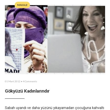
MAKALE
01 Mart 2012
• 4 Comments
Gökyüzü Kadınlarındır
Sabah uyandı ve daha yüzünü yıkayamadan çocuğuna kahvaltı