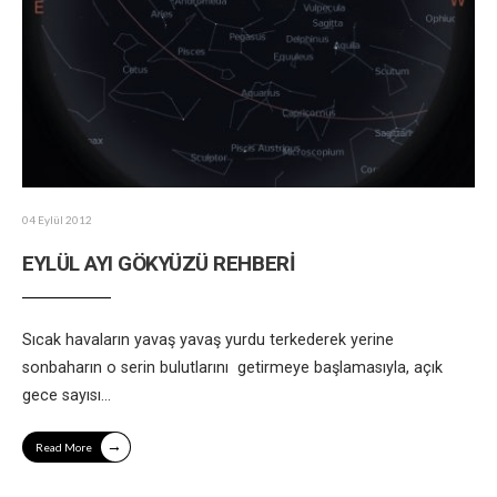
04 Eylül 2012
EYLÜL AYI GÖKYÜZÜ REHBERİ
Sıcak havaların yavaş yavaş yurdu terkederek yerine
sonbaharın o serin bulutlarını getirmeye başlamasıyla, açık
gece sayısı
...
→
Read More