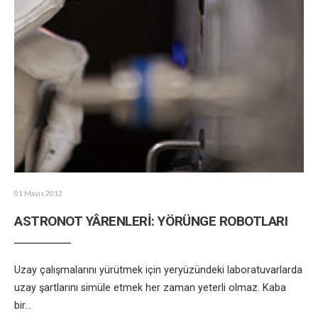
01 Mayıs 2012
ASTRONOT YÂRENLERİ: YÖRÜNGE ROBOTLARI
Uzay çalışmalarını yürütmek için yeryüzündeki laboratuvarlarda
uzay şartlarını simüle etmek her zaman yeterli olmaz. Kaba
bir
...