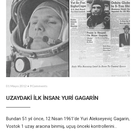
01 Mayıs 2012
• 9 Comments
UZAYDAKİ İLK İNSAN: YURİ GAGARİN
Bundan 51 yıl önce, 12 Nisan 1961’de Yuri Alekseyeviç Gagarin,
Vostok 1 uzay aracına binmiş, uçuş önceki kontrollerini
...