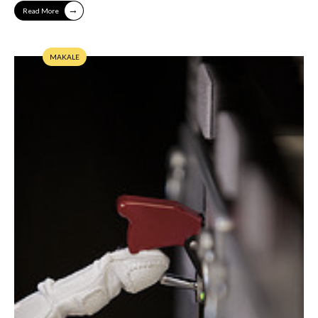
→
Read More
MAKALE