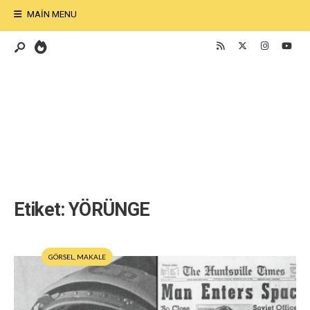
MAIN MENU
Etiket:
YÖRÜNGE
GÖRSEL
,
MAKALE