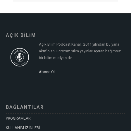
AÇIK BİLİM
Açık Bilim Podcast Kanalı, 2011 yılından bu yana
aktif olan, ücretsiz bilim yayınları içeren bağımsız
bir bilim medyasıdır.
Abone Ol
BAĞLANTILAR
PROGRAMLAR
KULLANIM İZİNLERİ