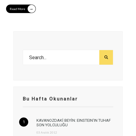
→
Read More
Bu Hafta Okunanlar
KAVANOZDAKİ BEYİN: EINSTEIN’IN TUHAF
SON YOLCULUĞU
03 Aralık 2012