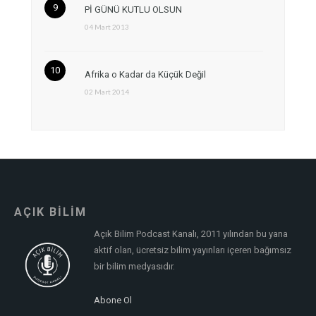
Pİ GÜNÜ KUTLU OLSUN
04 Mart 2013
Afrika o Kadar da Küçük Değil
02 Mart 2014
AÇIK BİLİM
Açık Bilim Podcast Kanalı, 2011 yılından bu yana
aktif olan, ücretsiz bilim yayınları içeren bağımsız
bir bilim medyasıdır.
Abone Ol