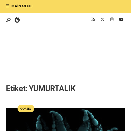
MAIN MENU
Etiket:
YUMURTALIK
GÖRSEL