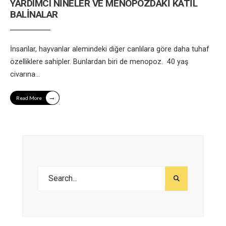
YARDIMCI NİNELER VE MENOPOZDAKİ KATİL
BALİNALAR
İnsanlar, hayvanlar alemindeki diğer canlılara göre daha tuhaf
özelliklere sahipler. Bunlardan biri de menopoz. 40 yaş
civarına
...
→
Read More