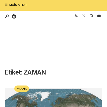
MAIN MENU
Etiket:
ZAMAN
MAKALE