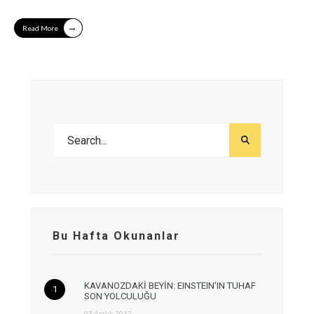
→
Read More
Bu Hafta Okunanlar
KAVANOZDAKİ BEYİN: EINSTEIN’IN TUHAF
SON YOLCULUĞU
03 Aralık 2012