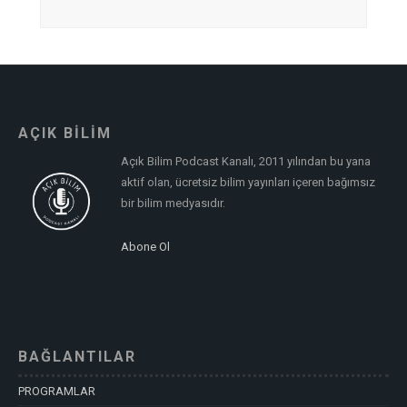
AÇIK BİLİM
Açık Bilim Podcast Kanalı, 2011 yılından bu yana
aktif olan, ücretsiz bilim yayınları içeren bağımsız
bir bilim medyasıdır.
Abone Ol
BAĞLANTILAR
PROGRAMLAR